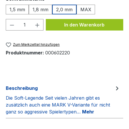
1,5 mm
1,8 mm
2,0 mm
MAX
Produkt Anzahl: Gib den gewünschten We
In den Warenkorb
Zum Merkzettel hinzufügen
Produktnummer:
000602220
Beschreibung
Die Soft-Legende Seit vielen Jahren gibt es
zusätzlich auch eine MARK V-Variante für nicht
ganz so aggressive Spielertypen…
Mehr