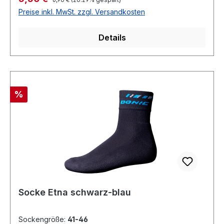
Preise inkl. MwSt. zzgl. Versandkosten
Details
Rabatt
%
Socke Etna schwarz-blau
Sockengröße:
41-46