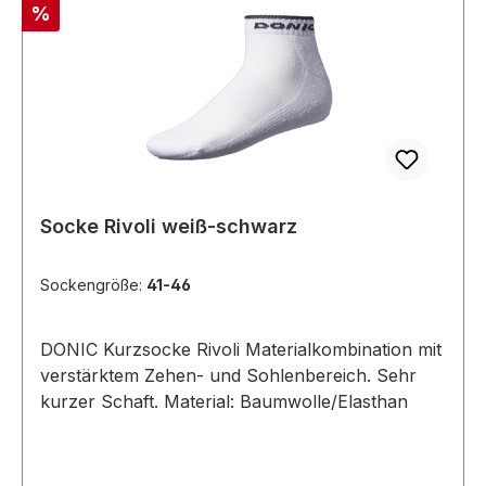
Rabatt
%
Socke Rivoli weiß-schwarz
Sockengröße:
41-46
DONIC Kurzsocke Rivoli Materialkombination mit
verstärktem Zehen- und Sohlenbereich. Sehr
kurzer Schaft. Material: Baumwolle/Elasthan