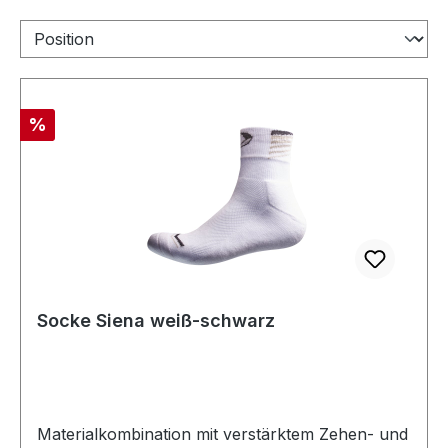
Rabatt
%
Socke Siena weiß-schwarz
Materialkombination mit verstärktem Zehen- und