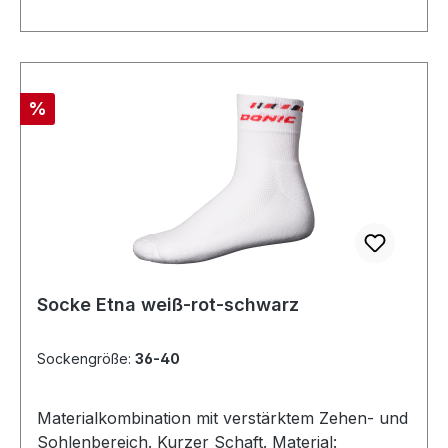
Rabatt
%
Socke Etna weiß-rot-schwarz
Sockengröße:
36-40
Materialkombination mit verstärktem Zehen- und
Sohlenbereich. Kurzer Schaft. Material: