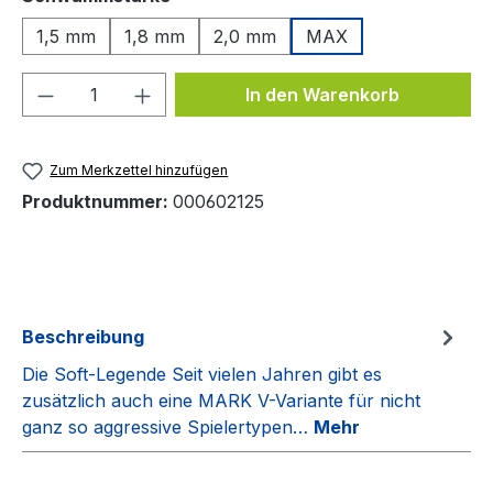
1,5 mm
1,8 mm
2,0 mm
MAX
Produkt Anzahl: Gib den gewünschten We
In den Warenkorb
Zum Merkzettel hinzufügen
Produktnummer:
000602125
Beschreibung
Die Soft-Legende Seit vielen Jahren gibt es
zusätzlich auch eine MARK V-Variante für nicht
ganz so aggressive Spielertypen…
Mehr