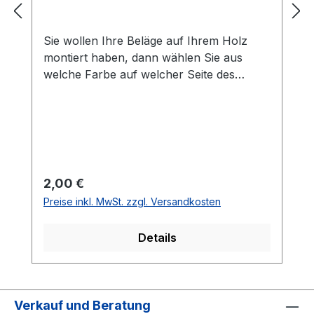
Sie wollen Ihre Beläge auf Ihrem Holz
montiert haben, dann wählen Sie aus
welche Farbe auf welcher Seite des
Holzes montiert werden soll. Die
Vorhandseite ist die Seite, die auf den
Bilder zusehen ist.Meistens ist die
Vorhandseite auf der das Emblem bzw.
eine Aufschrift zu sehen ist.Das
Kantenband ist bei der Belag Montage
Regulärer Preis:
2,00 €
inklusive.Bei den Komplettschläger
Preise inkl. MwSt. zzgl. Versandkosten
müssen Sie KEINE Belag-Montage mit in
den Warenkorb legen.
Details
Verkauf und Beratung