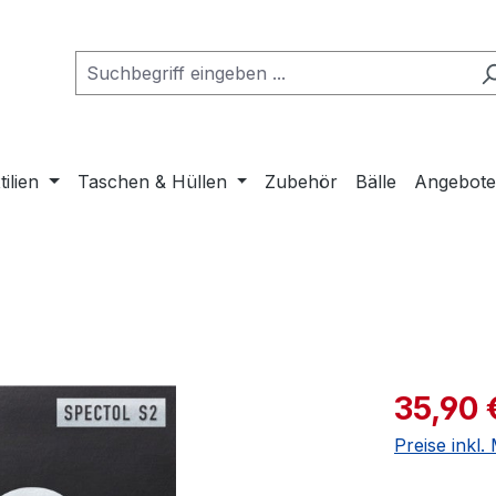
tilien
Taschen & Hüllen
Zubehör
Bälle
Angebot
Verkaufspre
35,90 
Preise inkl