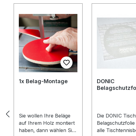
1x Belag-Montage
DONIC
Belagschutzfo
Formula Spezia
Sie wollen Ihre Beläge
Die DONIC Tischt
auf Ihrem Holz montiert
Belagschutzfolie
haben, dann wählen Sie
alle Tischtennisb