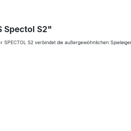
 Spectol S2"
er SPECTOL S2 verbindet die außergewöhnlichen Spielei