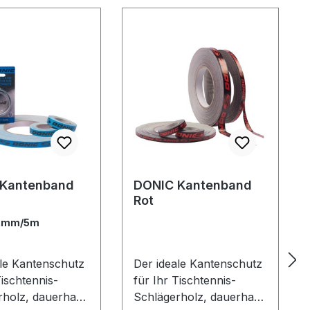
 Kantenband
DONIC Kantenband
Rot
2mm/5m
ale Kantenschutz
Der ideale Kantenschutz
Tischtennis-
für Ihr Tischtennis-
rholz, dauerhaft
Schlägerholz, dauerhaft