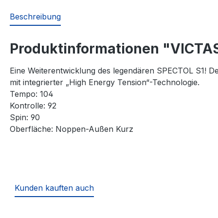
Beschreibung
Produktinformationen "VICTAS
Eine Weiterentwicklung des legendären SPECTOL S1! D
mit integrierter „High Energy Tension“-Technologie.
Tempo: 104
Kontrolle: 92
Spin: 90
Oberfläche: Noppen-Außen Kurz
Kunden kauften auch
Produktgalerie überspringen