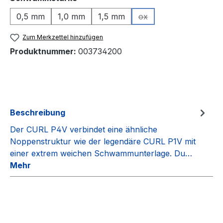
0,5 mm
1,0 mm
1,5 mm
ox
(Diese Option ist zurzeit
Zum Merkzettel hinzufügen
Produktnummer:
003734200
Beschreibung
Der CURL P4V verbindet eine ähnliche
Noppenstruktur wie der legendäre CURL P1V mit
einer extrem weichen Schwammunterlage. Du…
Mehr