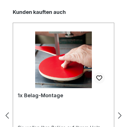
Produktgalerie überspringen
Kunden kauften auch
1x Belag-Montage