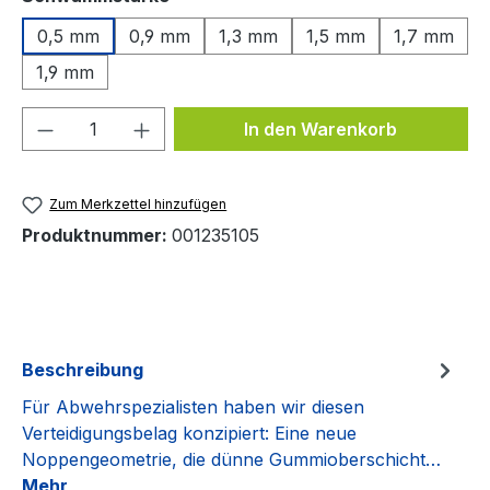
0,5 mm
0,9 mm
1,3 mm
1,5 mm
1,7 mm
1,9 mm
Produkt Anzahl: Gib den gewünschten We
In den Warenkorb
Zum Merkzettel hinzufügen
Produktnummer:
001235105
Beschreibung
Für Abwehrspezialisten haben wir diesen
Verteidigungsbelag konzipiert: Eine neue
Noppengeometrie, die dünne Gummioberschicht…
Mehr