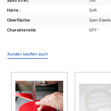
Spin/ Effet:
100
Härte :
Soft
Oberfläche:
Spin-Elasti
Charakteristik:
OFF-
Kunden kauften auch
Produktgalerie überspringen