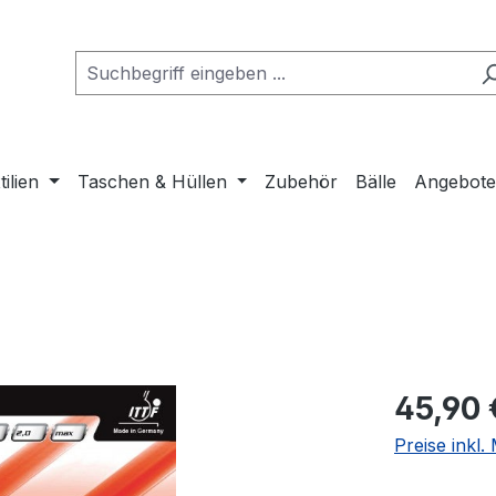
tilien
Taschen & Hüllen
Zubehör
Bälle
Angebot
Regulärer Pr
45,90 
Preise inkl