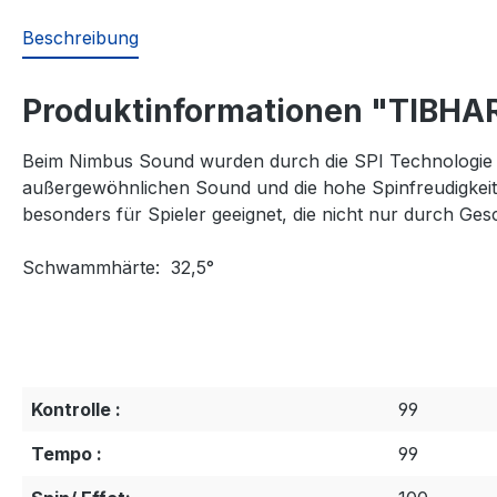
Beschreibung
Produktinformationen "TIBHA
Beim Nimbus Sound wurden durch die SPI Technologie i
außergewöhnlichen Sound und die hohe Spinfreudigkeit di
besonders für Spieler geeignet, die nicht nur durch Ge
S
chwammhärte: 32,5°
Kontrolle :
99
Tempo :
99