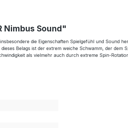
R Nimbus Sound"
nsbesondere die Eigenschaften Spielgefühl und Sound her
eses Belags ist der extrem weiche Schwamm, der dem Spieler
schwindigkeit als vielmehr auch durch extreme Spin-Rotati