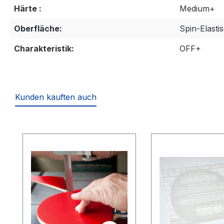
Härte :
Medium+
Oberfläche:
Spin-Elasti
Charakteristik:
OFF+
Kunden kauften auch
Produktgalerie überspringen