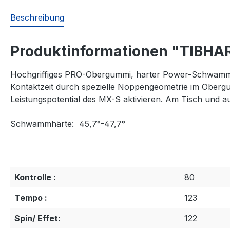
Beschreibung
Produktinformationen "TIBHAR
Hochgriffiges PRO-Obergummi, harter Power-Schwamm - h
Kontaktzeit durch spezielle Noppengeometrie im Oberg
Leistungspotential des MX-S aktivieren. Am Tisch und a
S
chwammhärte: 45,7°-47,7°
Kontrolle :
80
Tempo :
123
Spin/ Effet:
122