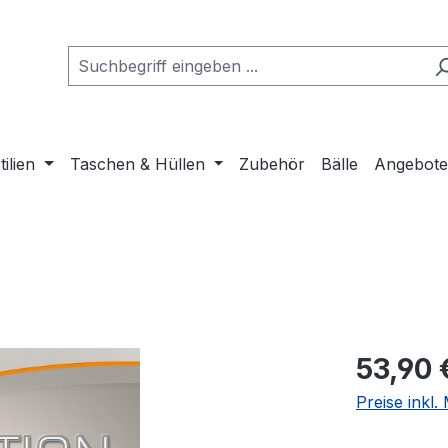
tilien
Taschen & Hüllen
Zubehör
Bälle
Angebot
Regulärer Pr
53,90 
Preise inkl