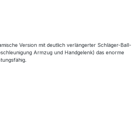
sche Version mit deutlich verlängerter Schläger-Ball-
 (Beschleunigung Armzug und Handgelenk) das enorme
stungsfähig.