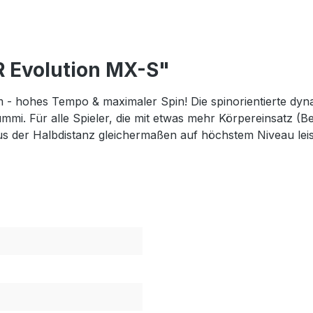
 Evolution MX-S"
ohes Tempo & maximaler Spin! Die spinorientierte dynami
ummi. Für alle Spieler, die mit etwas mehr Körpereinsatz
us der Halbdistanz gleichermaßen auf höchstem Niveau lei