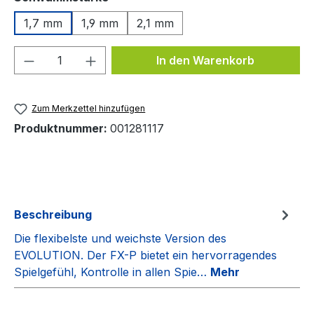
1,7 mm
1,9 mm
2,1 mm
Produkt Anzahl: Gib den gewünschten We
In den Warenkorb
Zum Merkzettel hinzufügen
Produktnummer:
001281117
Beschreibung
Die flexibelste und weichste Version des
EVOLUTION. Der FX-P bietet ein hervorragendes
Spielgefühl, Kontrolle in allen Spie…
Mehr