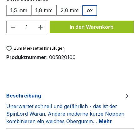
1,5 mm
1,8 mm
2,0 mm
ox
Produkt Anzahl: Gib den gewünschten We
In den Warenkorb
Zum Merkzettel hinzufügen
Produktnummer:
005820100
Beschreibung
Unerwartet schnell und gefährlich - das ist der
SpinLord Waran. Andere moderne kurze Noppen
kombinieren ein weiches Obergumm…
Mehr