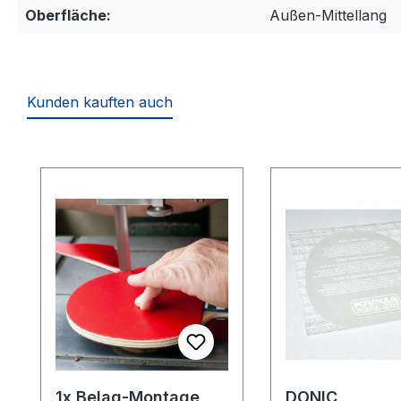
Oberfläche:
Außen-Mittellang
Kunden kauften auch
Produktgalerie überspringen
1x Belag-Montage
DONIC