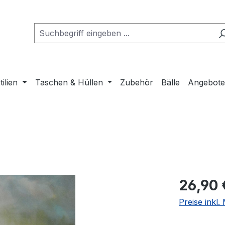
tilien
Taschen & Hüllen
Zubehör
Bälle
Angebot
Regulärer Pr
26,90 
Preise inkl