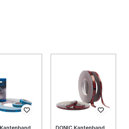
 Kantenband
DONIC Kantenband