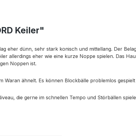
RD Keiler"
g eher dünn, sehr stark konisch und mittellang. Der Belag 
ler allerdings eher wie eine kurze Noppe spielen. Das Haup
ngen Noppen ist.
m Waran ähnelt. Es können Blockbälle problemlos gespielt
iveau, die gerne im schnellen Tempo und Störbällen spielen 