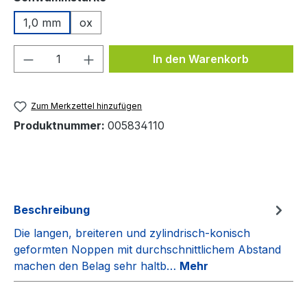
1,0 mm
ox
Produkt Anzahl: Gib den gewünschten We
In den Warenkorb
Zum Merkzettel hinzufügen
Produktnummer:
005834110
Beschreibung
Die langen, breiteren und zylindrisch-konisch
geformten Noppen mit durchschnittlichem Abstand
machen den Belag sehr haltb…
Mehr