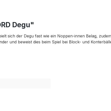
ORD Degu"
pielt sich der Degu fast wie ein Noppen-innen Belag, zude
ounder und beweist dies beim Spiel bei Block- und Konterbäl