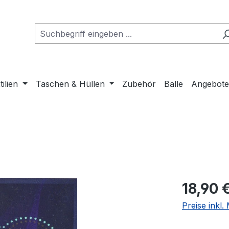
tilien
Taschen & Hüllen
Zubehör
Bälle
Angebot
Regulärer Pr
18,90 
Preise inkl