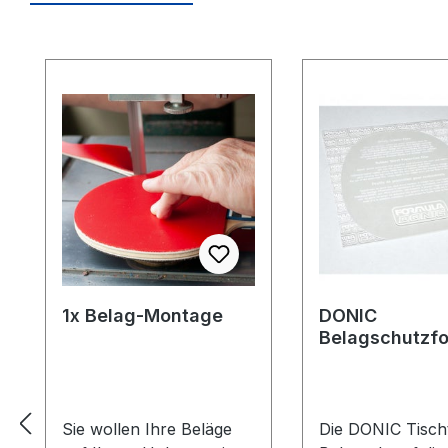
Produktgalerie überspringen
1x Belag-Montage
DONIC
Belagschutzfo
Formula Spezia
Sie wollen Ihre Beläge
Die DONIC Tischt