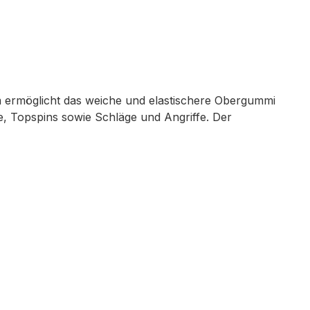
m ermöglicht das weiche und elastischere Obergummi
le, Topspins sowie Schläge und Angriffe. Der