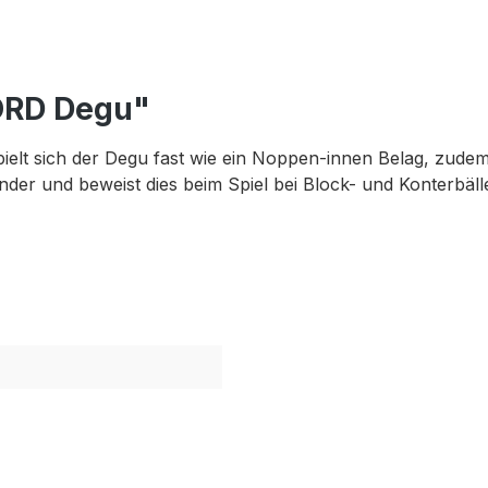
ORD Degu"
pielt sich der Degu fast wie ein Noppen-innen Belag, zude
ounder und beweist dies beim Spiel bei Block- und Konterbäl