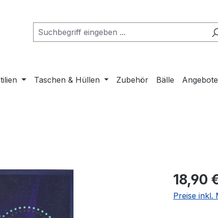
tilien
Taschen & Hüllen
Zubehör
Bälle
Angebot
Regulärer Pr
18,90 
Preise inkl