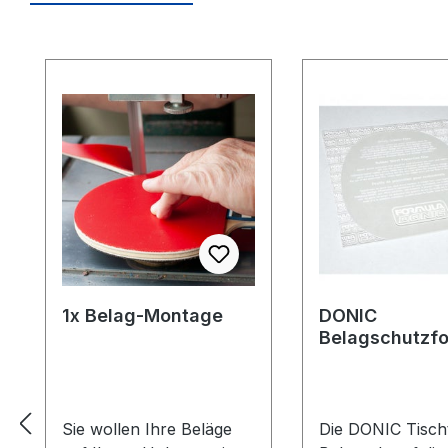
Produktgalerie überspringen
1x Belag-Montage
DONIC
Belagschutzfo
Formula Spezia
Sie wollen Ihre Beläge
Die DONIC Tischt