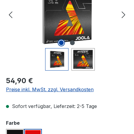
Regulärer Preis:
54,90 €
Preise inkl. MwSt. zzgl. Versandkosten
Sofort verfügbar, Lieferzeit: 2-5 Tage
auswählen
Farbe