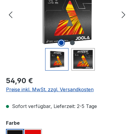
Regulärer Preis:
54,90 €
Preise inkl. MwSt. zzgl. Versandkosten
Sofort verfügbar, Lieferzeit: 2-5 Tage
auswählen
Farbe