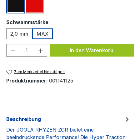
Schwarz
Rot
auswählen
Schwammstärke
2,0 mm
MAX
Produkt Anzahl: Gib den gewünschten We
In den Warenkorb
Zum Merkzettel hinzufügen
Produktnummer:
001141125
Beschreibung
Der JOOLA RHYZEN ZGR bietet eine
beeindruckende Performance! Die Hyper Traction