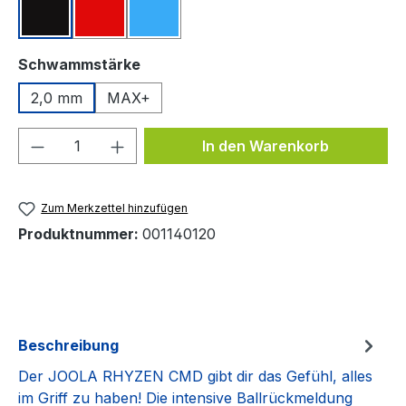
Schwarz
Rot
Blau
auswählen
Schwammstärke
2,0 mm
MAX+
Produkt Anzahl: Gib den gewünschten We
In den Warenkorb
Zum Merkzettel hinzufügen
Produktnummer:
001140120
Beschreibung
Der JOOLA RHYZEN CMD gibt dir das Gefühl, alles
im Griff zu haben! Die intensive Ballrückmeldung