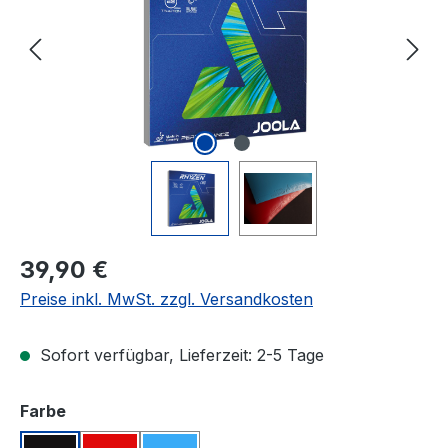
Regulärer Preis:
39,90 €
Preise inkl. MwSt. zzgl. Versandkosten
Sofort verfügbar, Lieferzeit: 2-5 Tage
auswählen
Farbe