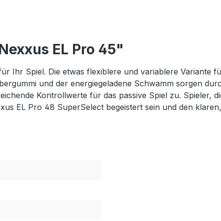
Nexxus EL Pro 45"
für Ihr Spiel. Die etwas flexiblere und variablere Variante fü
 Obergummi und der energiegeladene Schwamm sorgen durch
chende Kontrollwerte für das passive Spiel zu. Spieler, d
s EL Pro 48 SuperSelect begeistert sein und den klaren, 