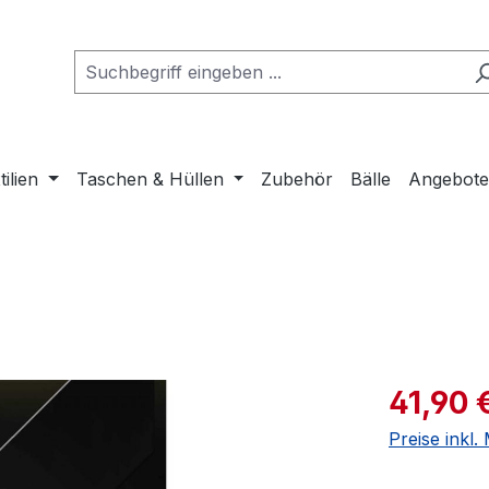
tilien
Taschen & Hüllen
Zubehör
Bälle
Angebot
Verkaufspre
41,90 
Preise inkl