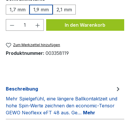
1,7 mm
1,9 mm
2,1 mm
Produkt Anzahl: Gib den gewünschten We
In den Warenkorb
Zum Merkzettel hinzufügen
Produktnummer:
003358119
Beschreibung
Mehr Spielgefühl, eine längere Ballkontaktzeit und
hohe Spin-Werte zeichnen den economic-Tensor
GEWO Neoflexx eFT 48 aus. Ge…
Mehr