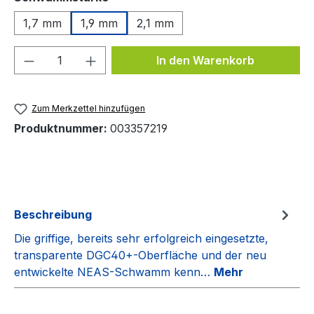
1,7 mm
1,9 mm
2,1 mm
Produkt Anzahl: Gib den gewünschten We
In den Warenkorb
Zum Merkzettel hinzufügen
Produktnummer:
003357219
Beschreibung
Die griffige, bereits sehr erfolgreich eingesetzte,
transparente DGC40+-Oberfläche und der neu
entwickelte NEAS-Schwamm kenn…
Mehr