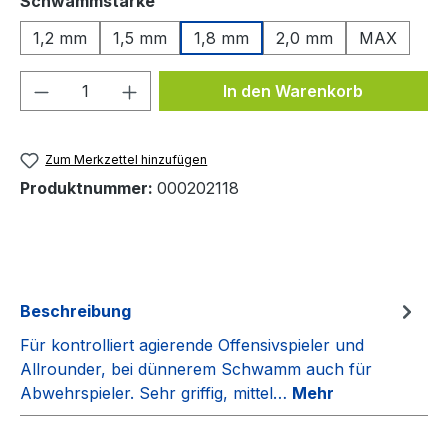
Schwammstärke
1,2 mm
1,5 mm
1,8 mm
2,0 mm
MAX
Produkt Anzahl: Gib den gewünschten We
In den Warenkorb
Zum Merkzettel hinzufügen
Produktnummer:
000202118
Beschreibung
Für kontrolliert agierende Offensivspieler und
Allrounder, bei dünnerem Schwamm auch für
Abwehrspieler. Sehr griffig, mittel…
Mehr