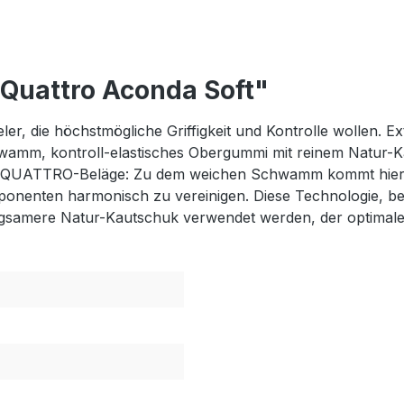
Quattro Aconda Soft"
er, die höchstmögliche Griffigkeit und Kontrolle wollen. Ex
Schwamm, kontroll-elastisches Obergummi mit reinem Nat
er QUATTRO-Beläge: Zu dem weichen Schwamm kommt hier 
mponenten harmonisch zu vereinigen. Diese Technologie, b
gsamere Natur-Kautschuk verwendet werden, der optimale G