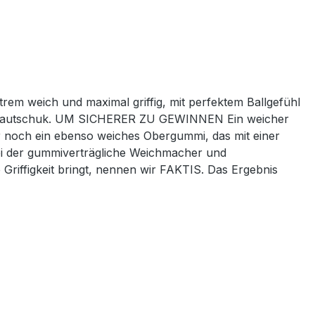
trem weich und maximal griffig, mit perfektem Ballgefühl
ur-Kautschuk. UM SICHERER ZU GEWINNEN Ein weicher
noch ein ebenso weiches Obergummi, das mit einer
ei der gummiverträgliche Weichmacher und
riffigkeit bringt, nennen wir FAKTIS. Das Ergebnis