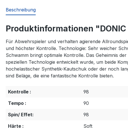
Beschreibung
Produktinformationen "DONIC 
Für Abwehrspieler und verhalten agierende Allroundspiel
und höchster Kontrolle. Technologie: Sehr weicher 
Schwamm bringt optimale Kontrolle. Das Geheimnis d
speziellen Technologie entwickelt wurde, um beide Ko
hochelastischer Synthetik-Kautschuk oder der noch lan
sind Beläge, die eine fantastische Kontrolle bieten.
Kontrolle :
98
Tempo :
90
Spin/ Effet:
98
Härte :
Soft