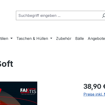
tilien
Taschen & Hüllen
Zubehör
Bälle
Angebot
oft
Regulärer Pr
38,90 
Preise inkl