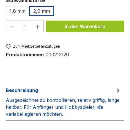
Schwammstärke
1,8 mm
2,0 mm
Produkt Anzahl: Gib den gewünschten We
In den Warenkorb
Zum Merkzettel hinzufügen
Produktnummer:
000212120
Beschreibung
Ausgezeichnet zu kontrollieren, relativ griffig, lange
haltbar. Für Anfänger und Hobbyspieler, die
variabel agieren möchten.