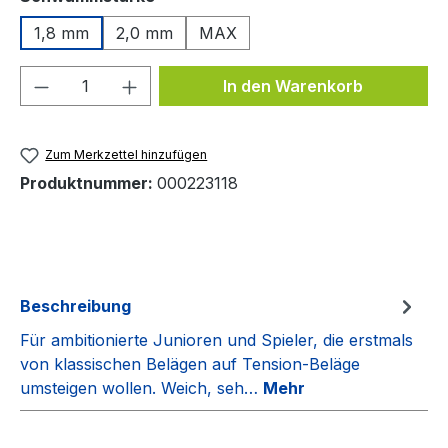
1,8 mm
2,0 mm
MAX
Produkt Anzahl: Gib den gewünschten We
In den Warenkorb
Zum Merkzettel hinzufügen
Produktnummer:
000223118
Beschreibung
Für ambitionierte Junioren und Spieler, die erstmals
von klassischen Belägen auf Tension-Beläge
umsteigen wollen. Weich, seh…
Mehr