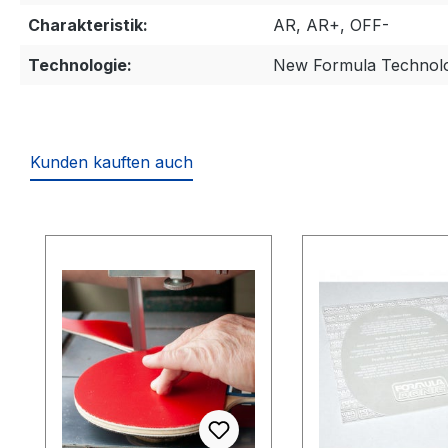
Charakteristik:
AR, AR+, OFF-
Technologie:
New Formula Technol
Kunden kauften auch
Produktgalerie überspringen