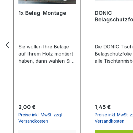
1x Belag-Montage
DONIC
Belagschutzfo
Formula Spezia
Sie wollen Ihre Beläge
Die DONIC Tischt
auf Ihrem Holz montiert
Belagschutzfolie
haben, dann wählen Sie
alle Tischtennisb
aus welche Farbe auf
vor Staub, Luft-
welcher Seite des Holzes
und vorzeitiger A
montiert werden soll. Die
Die Griffigkeit un
Vorhandseite ist die
Spieleigenschaft
Seite, die auf den Bilder
Belages bleiben 
zusehen ist.Meistens ist
länger erhalten.
Regulärer Preis:
Regulärer Preis:
2,00 €
1,45 €
die Vorhandseite auf der
Haftung durch le
Preise inkl. MwSt. zzgl.
Preise inkl. MwSt. z
das Emblem bzw. eine
selbstklebende
Versandkosten
Versandkosten
Aufschrift zu sehen
Eigenschaften de
ist.Das Kantenband ist
auf Ihrem Belag.