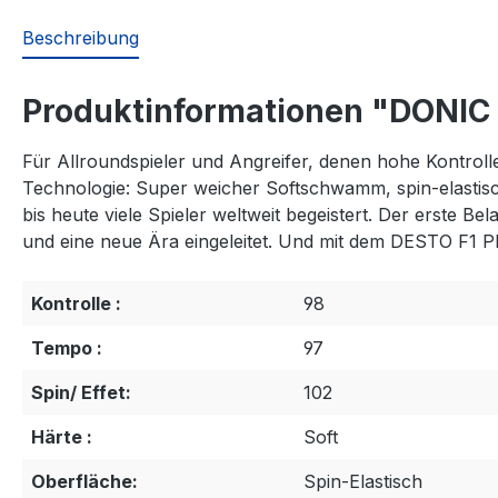
Beschreibung
Produktinformationen "DONIC 
Für Allroundspieler und Angreifer, denen hohe Kontrolle
Technologie: Super weicher Softschwamm, spin-elasti
bis heute viele Spieler weltweit begeistert. Der erste B
und eine neue Ära eingeleitet. Und mit dem DESTO F1 Plu
Kontrolle :
98
Tempo :
97
Spin/ Effet:
102
Härte :
Soft
Oberfläche:
Spin-Elastisch