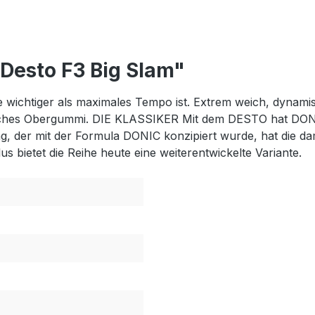
Desto F3 Big Slam"
 wichtiger als maximales Tempo ist. Extrem weich, dynamis
sches Obergummi. DIE KLASSIKER Mit dem DESTO hat DONIC
elag, der mit der Formula DONIC konzipiert wurde, hat die 
s bietet die Reihe heute eine weiterentwickelte Variante.