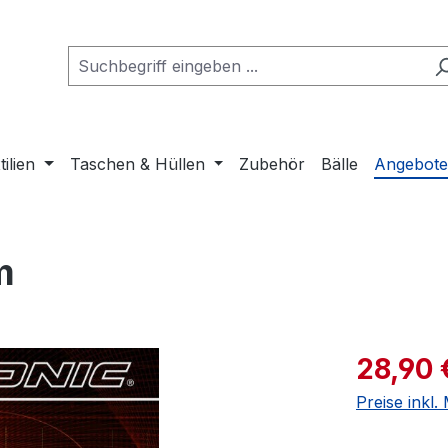
tilien
Taschen & Hüllen
Zubehör
Bälle
Angebot
m
Verkaufspre
28,90 
Preise inkl