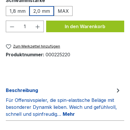
Schwammstärke
1,8 mm
2,0 mm
MAX
Produkt Anzahl: Gib den gewünschten We
In den Warenkorb
Zum Merkzettel hinzufügen
Produktnummer:
000225220
Beschreibung
Für Offensivspieler, die spin-elastische Beläge mit
besonderer Dynamik lieben. Weich und gefühlvoll,
schnell und spinfreudig…
Mehr