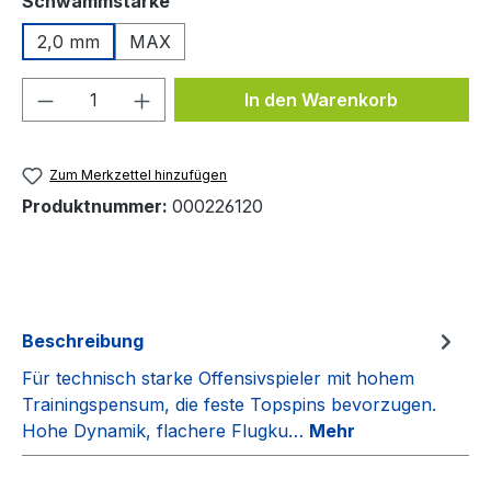
Schwammstärke
2,0 mm
MAX
Produkt Anzahl: Gib den gewünschten We
In den Warenkorb
Zum Merkzettel hinzufügen
Produktnummer:
000226120
Beschreibung
Für technisch starke Offensivspieler mit hohem
Trainingspensum, die feste Topspins bevorzugen.
Hohe Dynamik, flachere Flugku…
Mehr