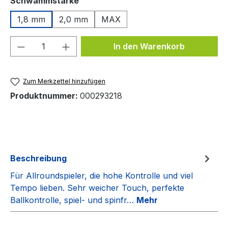
Schwammstärke
1,8 mm
2,0 mm
MAX
Produkt Anzahl: Gib den gewünschten We
In den Warenkorb
Zum Merkzettel hinzufügen
Produktnummer:
000293218
Beschreibung
Für Allroundspieler, die hohe Kontrolle und viel
Tempo lieben. Sehr weicher Touch, perfekte
Ballkontrolle, spiel- und spinfr…
Mehr