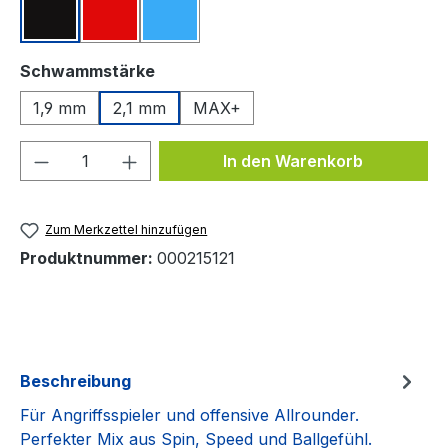
Schwarz
Rot
Blau
auswählen
Schwammstärke
1,9 mm
2,1 mm
MAX+
Produkt Anzahl: Gib den gewünschten We
In den Warenkorb
Zum Merkzettel hinzufügen
Produktnummer:
000215121
Beschreibung
Für Angriffsspieler und offensive Allrounder.
Perfekter Mix aus Spin, Speed und Ballgefühl.