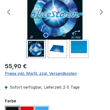
Regulärer Preis:
55,90 €
Preise inkl. MwSt. zzgl. Versandkosten
Sofort verfügbar, Lieferzeit: 2-5 Tage
auswählen
Farbe