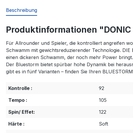
Beschreibung
Produktinformationen "DONIC 
Für Allrounder und Spieler, die kontrolliert angreifen w
Schwamm mit gewichtsreduzierender Technologie. DIE 
einen dickeren Schwamm, der noch mehr Power bringt. Di
Der Bluestorm bietet spürbar hohe Dynamik bei heraus
gibt es in fünf Varianten – finden Sie Ihren BLUESTORM
Kontrolle :
92
Tempo :
105
Spin/ Effet:
122
Härte :
Soft