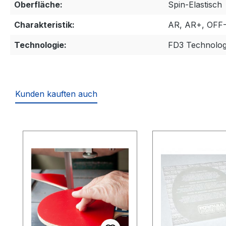
Oberfläche:
Spin-Elastisch
Charakteristik:
AR, AR+, OFF
Technologie:
FD3 Technolog
Kunden kauften auch
Produktgalerie überspringen