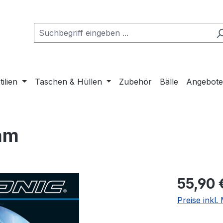
tilien
Taschen & Hüllen
Zubehör
Bälle
Angebot
am
Regulärer Pr
55,90 
Preise inkl