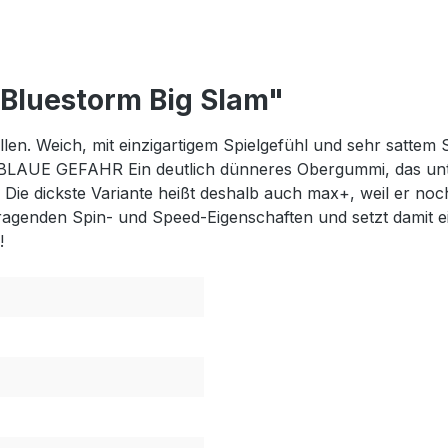
Bluestorm Big Slam"
ollen. Weich, mit einzigartigem Spielgefühl und sehr sattem
BLAUE GEFAHR Ein deutlich dünneres Obergummi, das unt
e dickste Variante heißt deshalb auch max+, weil er noch 
ragenden Spin- und Speed-Eigenschaften und setzt damit
!