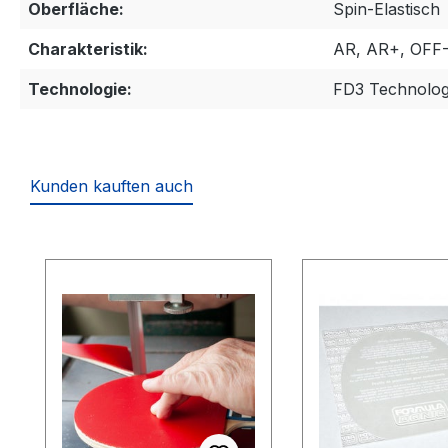
Oberfläche:
Spin-Elastisch
Charakteristik:
AR, AR+, OFF
Technologie:
FD3 Technolog
Kunden kauften auch
Produktgalerie überspringen