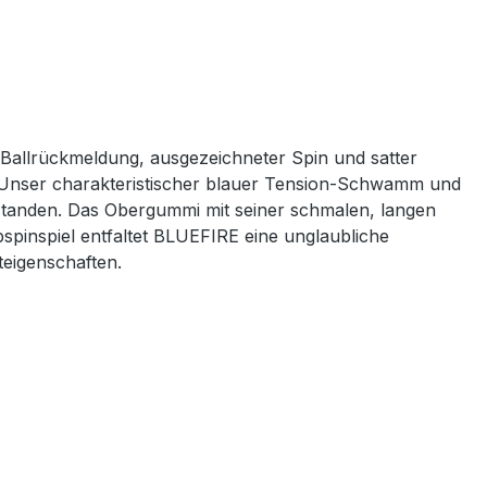
 Ballrückmeldung, ausgezeichneter Spin und satter
nser charakteristischer blauer Tension-Schwamm und
tstanden. Das Obergummi mit seiner schmalen, langen
pspinspiel entfaltet BLUEFIRE eine unglaubliche
teigenschaften.