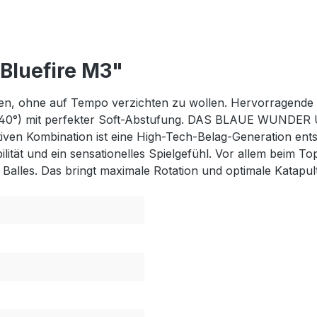
Bluefire M3"
ugen, ohne auf Tempo verzichten zu wollen. Hervorragende
40°) mit perfekter Soft-Abstufung. DAS BLAUE WUNDER U
tiven Kombination ist eine High-Tech-Belag-Generation en
lität und ein sensationelles Spielgefühl. Vor allem beim To
alles. Das bringt maximale Rotation und optimale Katapul