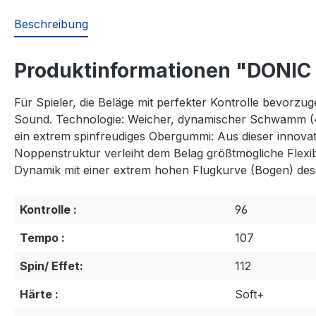
Beschreibung
Produktinformationen "DONIC 
Für Spieler, die Beläge mit perfekter Kontrolle bevorz
Sound. Technologie: Weicher, dynamischer Schwamm (
ein extrem spinfreudiges Obergummi: Aus dieser innova
Noppenstruktur verleiht dem Belag größtmögliche Flexibi
Dynamik mit einer extrem hohen Flugkurve (Bogen) des B
Kontrolle :
96
Tempo :
107
Spin/ Effet:
112
Härte :
Soft+