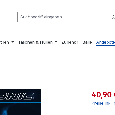
tilien
Taschen & Hüllen
Zubehör
Bälle
Angebot
Verkaufspre
40,90 
Preise inkl