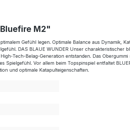
Bluefire M2"
 optimalem Gefühl legen. Optimale Balance aus Dynamik, Ka
llgefühl. DAS BLAUE WUNDER Unser charakteristischer b
e High-Tech-Belag-Generation entstanden. Das Obergummi m
lles Spielgefühl. Vor allem beim Topspinspiel entfaltet BL
tion und optimale Katapulteigenschaften.