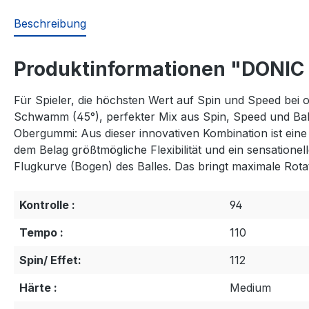
Beschreibung
Produktinformationen "DONIC 
Für Spieler, die höchsten Wert auf Spin und Speed bei
Schwamm (45°), perfekter Mix aus Spin, Speed und Ba
Obergummi: Aus dieser innovativen Kombination ist ein
dem Belag größtmögliche Flexibilität und ein sensatione
Flugkurve (Bogen) des Balles. Das bringt maximale Rota
Kontrolle :
94
Tempo :
110
Spin/ Effet:
112
Härte :
Medium