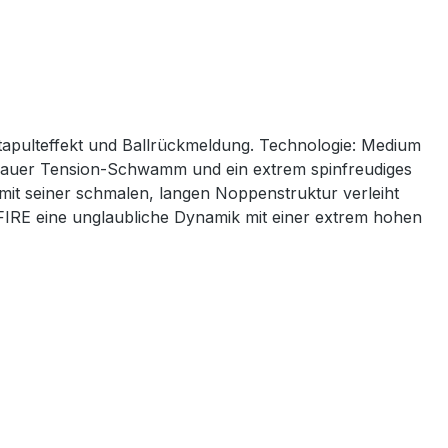
tapulteffekt und Ballrückmeldung. Technologie: Medium
lauer Tension-Schwamm und ein extrem spinfreudiges
it seiner schmalen, langen Noppenstruktur verleiht
UEFIRE eine unglaubliche Dynamik mit einer extrem hohen