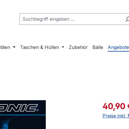
tilien
Taschen & Hüllen
Zubehör
Bälle
Angebot
Verkaufspre
40,90 
Preise inkl