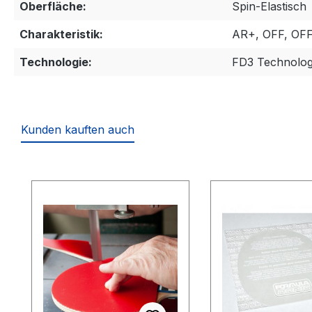
Oberfläche:
Spin-Elastisch
Charakteristik:
AR+, OFF, OF
Technologie:
FD3 Technolog
Kunden kauften auch
Produktgalerie überspringen