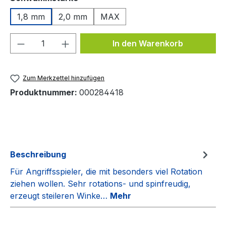
1,8 mm
2,0 mm
MAX
Produkt Anzahl: Gib den gewünschten We
In den Warenkorb
Zum Merkzettel hinzufügen
Produktnummer:
000284418
Beschreibung
Für Angriffsspieler, die mit besonders viel Rotation
ziehen wollen. Sehr rotations- und spinfreudig,
erzeugt steileren Winke…
Mehr