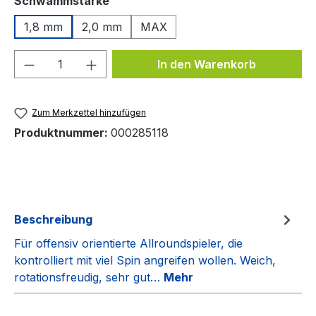
Schwammstärke
1,8 mm
2,0 mm
MAX
Produkt Anzahl: Gib den gewünschten We
In den Warenkorb
Zum Merkzettel hinzufügen
Produktnummer:
000285118
Beschreibung
Für offensiv orientierte Allroundspieler, die
kontrolliert mit viel Spin angreifen wollen. Weich,
rotationsfreudig, sehr gut…
Mehr