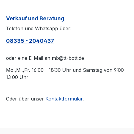
KEINE Belag-Montage
die Belagschutzfo
mit in den Warenkorb
auflegen.
legen.
Verkauf und Beratung
Telefon und Whatsapp über:
08335 - 2040437
oder eine E-Mail an mb@tt-bott.de
Mo.,Mi.,Fr. 16:00 - 18:30 Uhr und Samstag von 9:00-
13:00 Uhr
Oder über unser
Kontaktformular
.