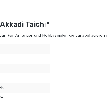
Akkadi Taichi"
altbar. Für Anfänger und Hobbyspieler, die variabel agieren 
sch
F-