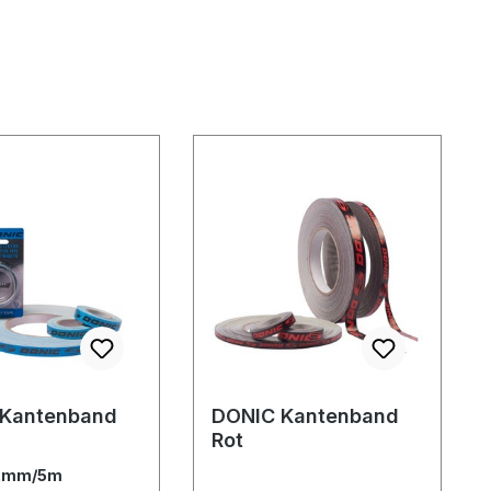
 Kantenband
DONIC Kantenband
Rot
2mm/5m