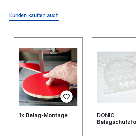
Kunden kauften auch
Produktgalerie überspringen
1x Belag-Montage
DONIC
Belagschutzfo
Formula Spezia