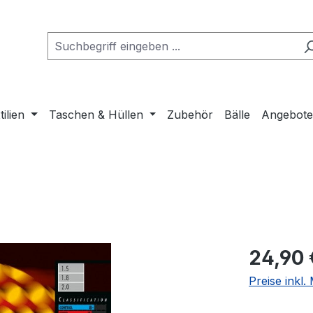
tilien
Taschen & Hüllen
Zubehör
Bälle
Angebot
Regulärer Pr
24,90 
Preise inkl