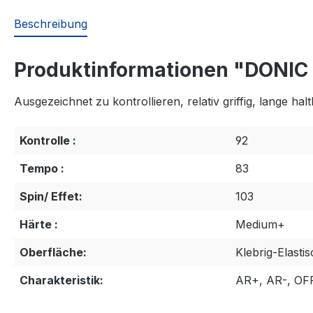
Beschreibung
Produktinformationen "DONIC 
Ausgezeichnet zu kontrollieren, relativ griffig, lange h
Kontrolle :
92
Tempo :
83
Spin/ Effet:
103
Härte :
Medium+
Oberfläche:
Klebrig-Elasti
Charakteristik:
AR+, AR-, OF