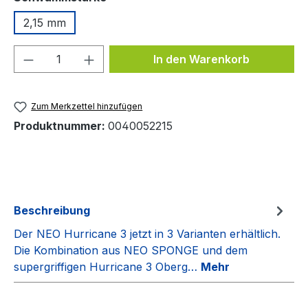
2,15 mm
Produkt Anzahl: Gib den gewünschten We
In den Warenkorb
Zum Merkzettel hinzufügen
Produktnummer:
0040052215
Beschreibung
Der NEO Hurricane 3 jetzt in 3 Varianten erhältlich.
Die Kombination aus NEO SPONGE und dem
supergriffigen Hurricane 3 Oberg…
Mehr