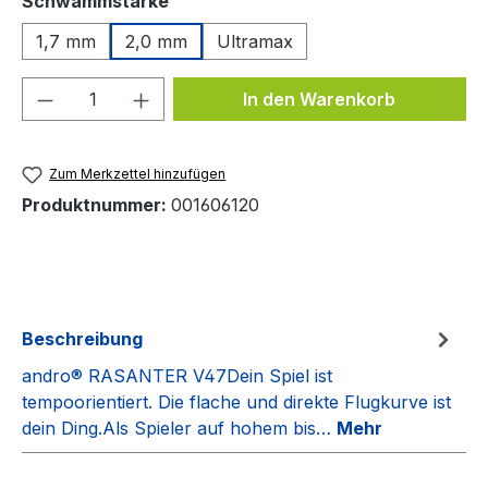
Schwammstärke
1,7 mm
2,0 mm
Ultramax
Produkt Anzahl: Gib den gewünschten We
In den Warenkorb
Zum Merkzettel hinzufügen
Produktnummer:
001606120
Beschreibung
andro® RASANTER V47Dein Spiel ist
tempoorientiert. Die flache und direkte Flugkurve ist
dein Ding.Als Spieler auf hohem bis…
Mehr