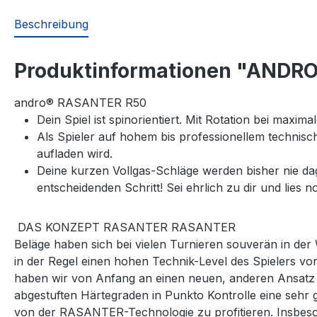
Beschreibung
Produktinformationen "ANDRO
andro® RASANTER R50
Dein Spiel ist spinorientiert. Mit Rotation bei maxi
Als Spieler auf hohem bis professionellem technis
aufladen wird.
Deine kurzen Vollgas-Schläge werden bisher nie d
entscheidenden Schritt! Sei ehrlich zu dir und lies
DAS KONZEPT RASANTER RASANTER
Beläge haben sich bei vielen Turnieren souverän in der 
in der Regel einen hohen Technik-Level des Spielers v
haben wir von Anfang an einen neuen, anderen Ansatz v
abgestuften Härtegraden in Punkto Kontrolle eine sehr g
von der RASANTER-Technologie zu profitieren. Insbes