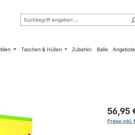
tilien
Taschen & Hüllen
Zubehör
Bälle
Angebot
Regulärer Pr
56,95 
Preise inkl