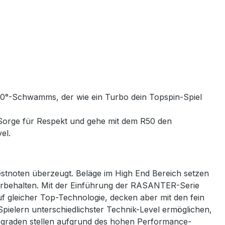
 50°-Schwamms, der wie ein Turbo dein Topspin-Spiel
 Sorge für Respekt und gehe mit dem R50 den
vel.
 Bestnoten überzeugt. Beläge im High End Bereich setzen
vorbehalten. Mit der Einführung der RASANTER-Serie
 gleicher Top-Technologie, decken aber mit den fein
Spielern unterschiedlichster Technik-Level ermöglichen,
egraden stellen aufgrund des hohen Performance-