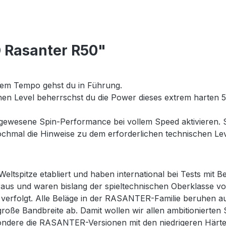
 Rasanter R50"
malem Tempo gehst du in Führung.
chen Level beherrschst du die Power dieses extrem harten
agewesene Spin-Performance bei vollem Speed aktivieren.
 nochmal die Hinweise zu dem erforderlichen technischen Le
Weltspitze etabliert und haben international bei Tests mit
oraus und waren bislang der spieltechnischen Oberklasse 
erfolgt. Alle Beläge in der RASANTER-Familie beruhen auf
roße Bandbreite ab. Damit wollen wir allen ambitionierten 
ondere die RASANTER-Versionen mit den niedrigeren Härt