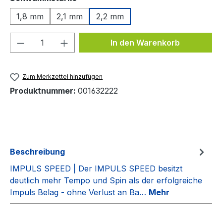
1,8 mm
2,1 mm
2,2 mm
Produkt Anzahl: Gib den gewünschten We
In den Warenkorb
Zum Merkzettel hinzufügen
Produktnummer:
001632222
Beschreibung
IMPULS SPEED | Der IMPULS SPEED besitzt
deutlich mehr Tempo und Spin als der erfolgreiche
Impuls Belag - ohne Verlust an Ba…
Mehr