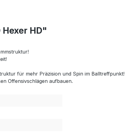
 Hexer HD"
wammstruktur!
eit!
truktur für mehr Präzision und Spin im Balltreffpunkt!
isen Offensivschlägen aufbauen.