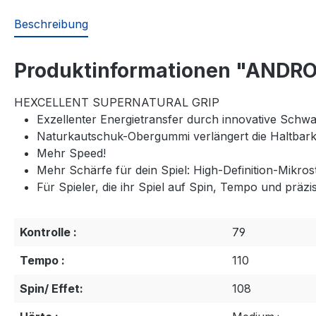
Beschreibung
Produktinformationen "ANDRO
HEXCELLENT SUPERNATURAL GRIP
Exzellenter Energietransfer durch innovative Sch
Naturkautschuk-Obergummi verlängert die Haltbark
Mehr Speed!
Mehr Schärfe für dein Spiel: High-Definition-Mikros
Für Spieler, die ihr Spiel auf Spin, Tempo und präz
Kontrolle :
79
Tempo :
110
Spin/ Effet:
108