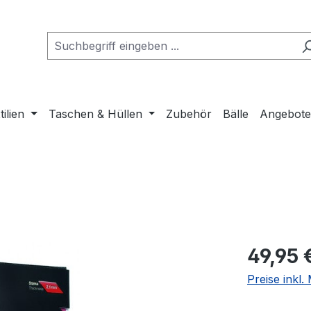
tilien
Taschen & Hüllen
Zubehör
Bälle
Angebot
Regulärer Pr
49,95 
Preise inkl