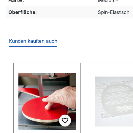
Härte :
Medium+
Oberfläche:
Spin-Elastisch
Kunden kauften auch
Produktgalerie überspringen