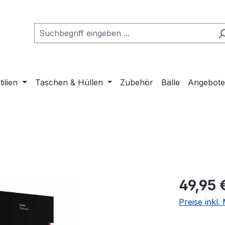
tilien
Taschen & Hüllen
Zubehör
Bälle
Angebot
Regulärer Pr
49,95 
Preise inkl