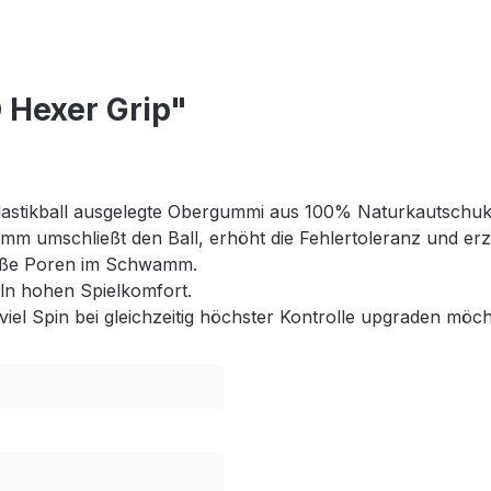
 Hexer Grip"
 Plastikball ausgelegte Obergummi aus 100% Naturkautschu
 umschließt den Ball, erhöht die Fehlertoleranz und erzeu
roße Poren im Schwamm.
eln hohen Spielkomfort.
hr viel Spin bei gleichzeitig höchster Kontrolle upgraden möc