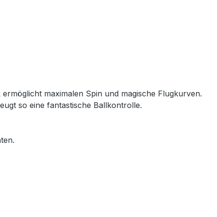
k ermöglicht maximalen Spin und magische Flugkurven.
gt so eine fantastische Ballkontrolle.
hten.