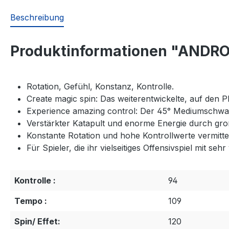
Beschreibung
Produktinformationen "ANDRO
Rotation, Gefühl, Konstanz, Kontrolle.
Create magic spin: Das weiterentwickelte, auf den
Experience amazing control: Der 45° Mediumschwamm
Verstärkter Katapult und enorme Energie durch g
Konstante Rotation und hohe Kontrollwerte vermitt
Für Spieler, die ihr vielseitiges Offensivspiel mit se
Kontrolle :
94
Tempo :
109
Spin/ Effet:
120