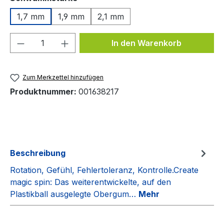
1,7 mm
1,9 mm
2,1 mm
Produkt Anzahl: Gib den gewünschten We
In den Warenkorb
Zum Merkzettel hinzufügen
Produktnummer:
001638217
Beschreibung
Rotation, Gefühl, Fehlertoleranz, Kontrolle.Create
magic spin: Das weiterentwickelte, auf den
Plastikball ausgelegte Obergum…
Mehr