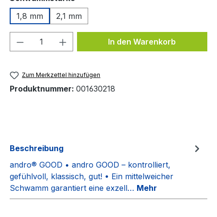
1,8 mm
2,1 mm
Produkt Anzahl: Gib den gewünschten We
In den Warenkorb
Zum Merkzettel hinzufügen
Produktnummer:
001630218
Beschreibung
andro® GOOD • andro GOOD – kontrolliert,
gefühlvoll, klassisch, gut! • Ein mittelweicher
Schwamm garantiert eine exzell…
Mehr