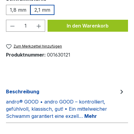
1,8 mm
2,1 mm
Produkt Anzahl: Gib den gewünschten We
In den Warenkorb
Zum Merkzettel hinzufügen
Produktnummer:
001630121
Beschreibung
andro® GOOD • andro GOOD – kontrolliert,
gefühlvoll, klassisch, gut! • Ein mittelweicher
Schwamm garantiert eine exzell…
Mehr