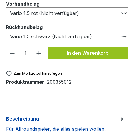
auswählen
Vorhandbelag
auswählen
Rückhandbelag
Produkt Anzahl: Gib den gewünschten We
In den Warenkorb
Zum Merkzettel hinzufügen
Produktnummer:
200355012
Beschreibung
Für Allroundspieler, die alles spielen wollen.