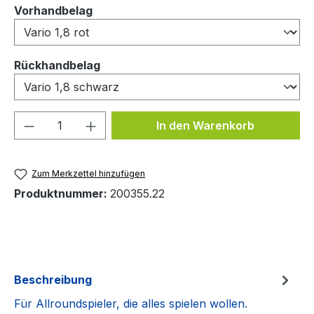
auswählen
Vorhandbelag
auswählen
Rückhandbelag
Produkt Anzahl: Gib den gewünschten We
In den Warenkorb
Zum Merkzettel hinzufügen
Produktnummer:
200355.22
Beschreibung
Für Allroundspieler, die alles spielen wollen.