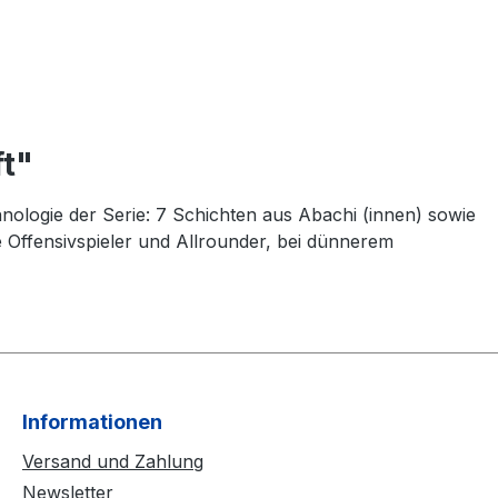
ft"
hnologie der Serie: 7 Schichten aus Abachi (innen) sowie
de Offensivspieler und Allrounder, bei dünnerem
Informationen
Versand und Zahlung
Newsletter