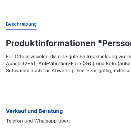
Beschreibung
Produktinformationen "Persson
Für Offensivspieler, die eine gute Ballrückmeldung woll
Abachi (2+4), Anti-Vibration-Folie (3+5) und Koto (außen
Schwamm auch für Abwehrspieler. Sehr griffig, mittelsch
Verkauf und Beratung
Telefon und Whatsapp über: