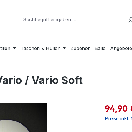
tilien
Taschen & Hüllen
Zubehör
Bälle
Angebot
rio / Vario Soft
Verkaufspre
94,90 
Preise inkl