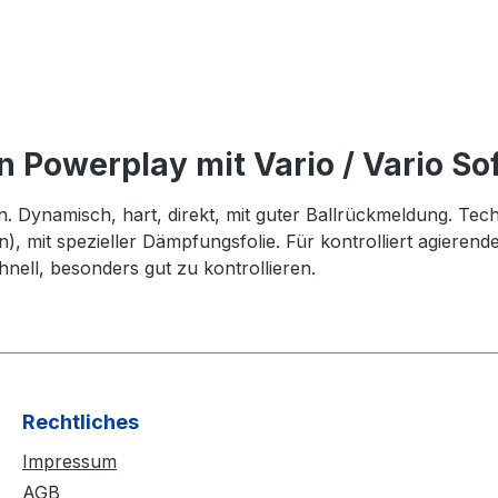
 Powerplay mit Vario / Vario So
en. Dynamisch, hart, direkt, mit guter Ballrückmeldung. Tec
), mit spezieller Dämpfungsfolie. Für kontrolliert agieren
nell, besonders gut zu kontrollieren.
Rechtliches
Impressum
AGB