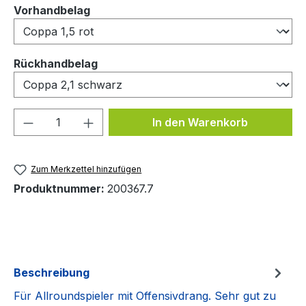
auswählen
Vorhandbelag
auswählen
Rückhandbelag
Produkt Anzahl: Gib den gewünschten We
In den Warenkorb
Zum Merkzettel hinzufügen
Produktnummer:
200367.7
Beschreibung
Für Allroundspieler mit Offensivdrang. Sehr gut zu