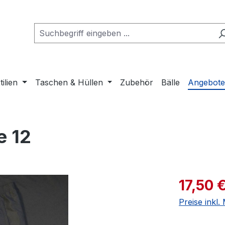
tilien
Taschen & Hüllen
Zubehör
Bälle
Angebot
e 12
Verkaufspre
17,50 
Preise inkl