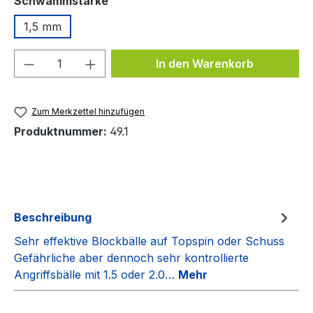
Schwammstärke
1,5 mm
Produkt Anzahl: Gib den gewünschten We
In den Warenkorb
Zum Merkzettel hinzufügen
Produktnummer:
49.1
Beschreibung
Sehr effektive Blockbälle auf Topspin oder Schuss
Gefährliche aber dennoch sehr kontrollierte
Angriffsbälle mit 1.5 oder 2.0…
Mehr